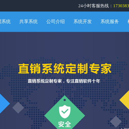
24小时客服热线：
173038
团系统
共享系统
公司介绍
系统开发
系统服务