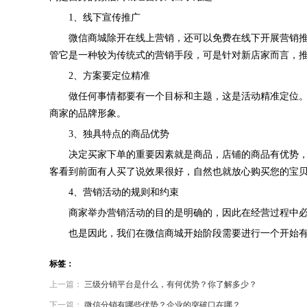
1、线下宣传推广
微信商城除开在线上营销，还可以免费在线下开展营销推广
管它是一种较为传统式的营销手段，可是针对新店家而言，
2、方案要定位精准
做任何事情都要有一个目标和主题，这是活动精准定位。如
商家的品牌形象。
3、独具特点的商品优势
决定买家下单的重要因素就是商品，店铺的商品有优势，才
客看到前面有人买了说效果很好，自然也就放心购买您的宝
4、营销活动的规则和约束
商家举办营销活动的目的是明确的，因此在经营过程中必须
也是因此，我们在微信商城开始阶段需要进行一个开始有
标签：
上一篇：
三级分销平台是什么，有何优势？你了解多少？
下一篇：
微信分销有哪些优势？企业的突破口在哪？