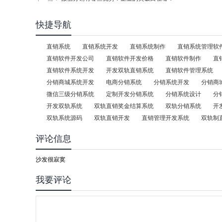
快捷导航
直销系统
直销系统开发
直销系统制作
直销系统管理软
直销软件开发公司
直销软件开发价格
直销软件制作
直
直销软件系统开发
开发双轨直销系统
直销软件管理系统
分销商城系统开发
电商分销系统
分销系统开发
分销商
微信三级分销系统
定制开发分销系统
分销系统设计
分
开发双轨系统
双轨直销奖金结算系统
双轨分销系统
开
双轨系统源码
双轨直销开发
直销管理开发系统
双轨制
评论信息
沙发很寂寞
我要评论