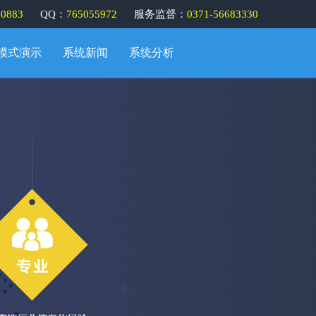
30883
QQ：
765055972
服务监督：
0371-56683330
模式演示
系统新闻
系统分析